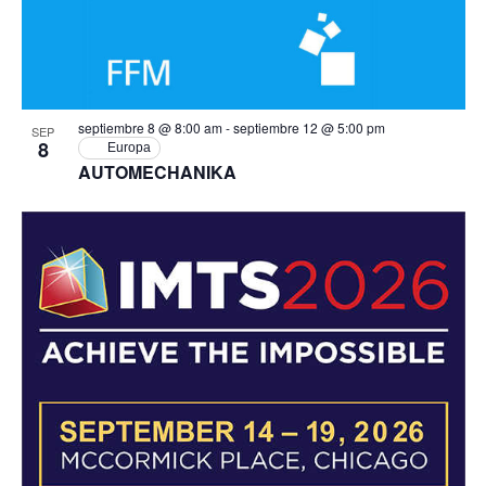
septiembre 8 @ 8:00 am
-
septiembre 12 @ 5:00 pm
SEP
8
Europa
AUTOMECHANIKA