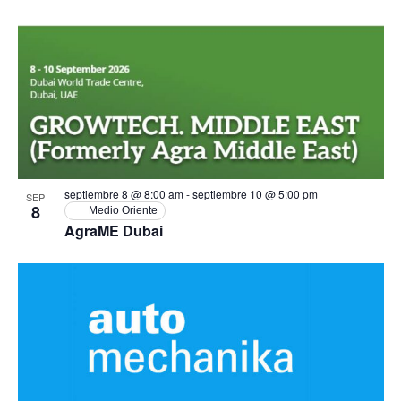
septiembre 8 @ 8:00 am
-
septiembre 10 @ 5:00 pm
SEP
8
Medio Oriente
AgraME Dubai