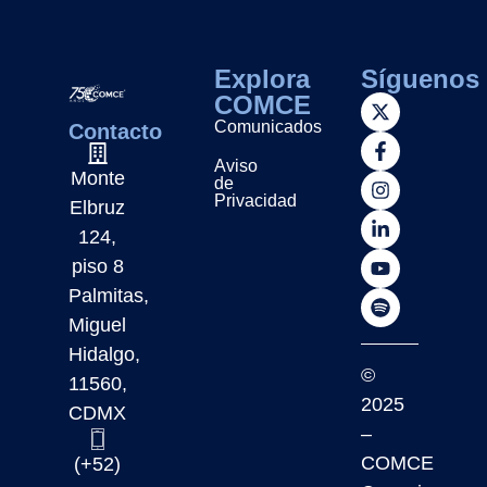
Explora
Síguenos
COMCE
Comunicados
Contacto
Aviso
Monte
de
Privacidad
Elbruz
124,
piso 8
Palmitas,
Miguel
Hidalgo,
©
11560,
2025
CDMX
–
COMCE
(+52)