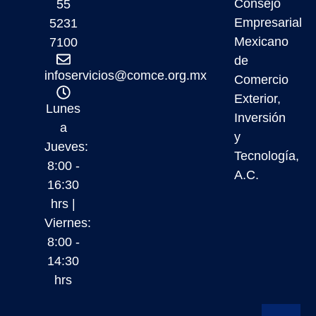
Consejo
55
Empresarial
5231
Mexicano
7100
de
infoservicios@comce.org.mx
Comercio
Exterior,
Lunes
Inversión
a
y
Jueves:
Tecnología,
8:00 -
A.C.
16:30
hrs |
Viernes:
8:00 -
14:30
hrs