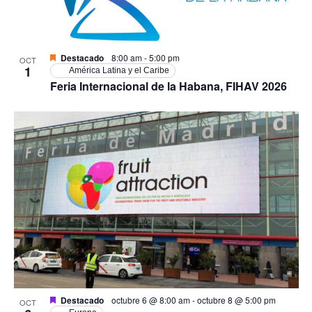
Destacado
8:00 am
-
5:00 pm
OCT
1
América Latina y el Caribe
Feria Internacional de la Habana, FIHAV 2026
Destacado
octubre 6 @ 8:00 am
-
octubre 8 @ 5:00 pm
OCT