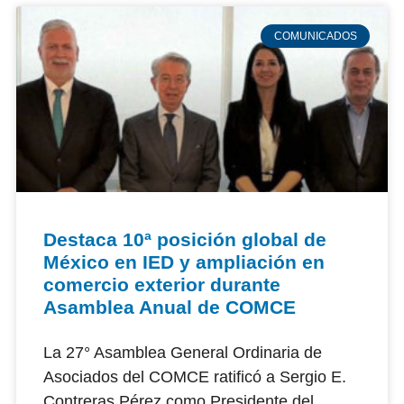
COMUNICADOS
Destaca 10ª posición global de
México en IED y ampliación en
comercio exterior durante
Asamblea Anual de COMCE
La 27° Asamblea General Ordinaria de
Asociados del COMCE ratificó a Sergio E.
Contreras Pérez como Presidente del