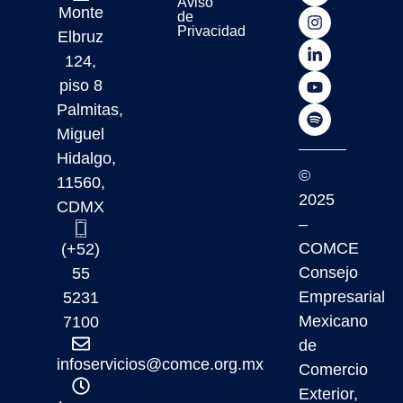
Aviso
Monte
de
Privacidad
Elbruz
124,
piso 8
Palmitas,
Miguel
Hidalgo,
©
11560,
2025
CDMX
–
COMCE
(+52)
Consejo
55
Empresarial
5231
Mexicano
7100
de
infoservicios@comce.org.mx
Comercio
Exterior,