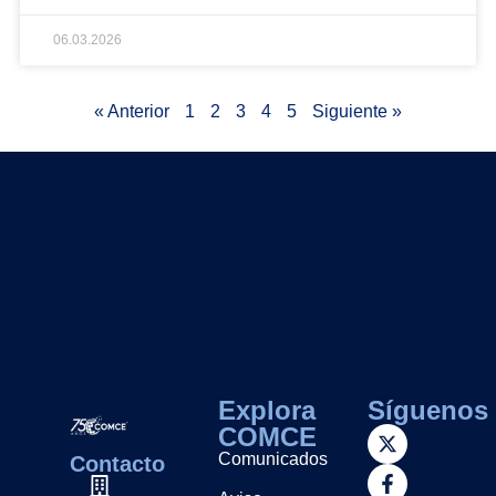
06.03.2026
« Anterior
1
2
3
4
5
Siguiente »
Explora
Síguenos
COMCE
Comunicados
Contacto