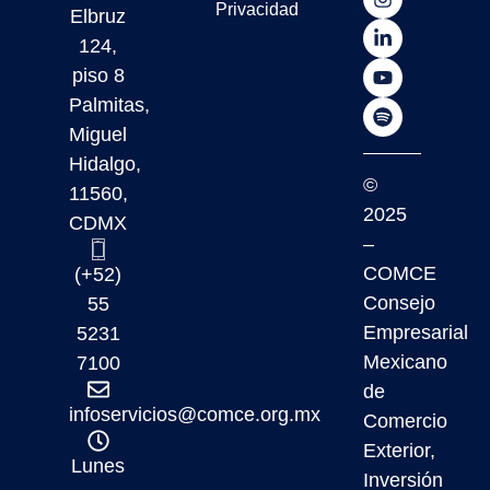
Privacidad
Elbruz
124,
piso 8
Palmitas,
Miguel
Hidalgo,
©
11560,
2025
CDMX
–
COMCE
(+52)
Consejo
55
Empresarial
5231
Mexicano
7100
de
infoservicios@comce.org.mx
Comercio
Exterior,
Lunes
Inversión