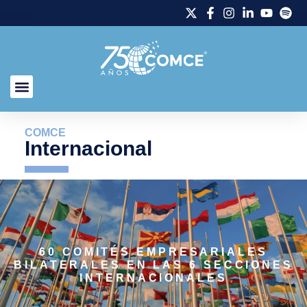
COMCE
Internacional
60 COMITÉS EMPRESARIALES
BILATERALES EN LAS 6 SECCIONES
INTERNACIONALES