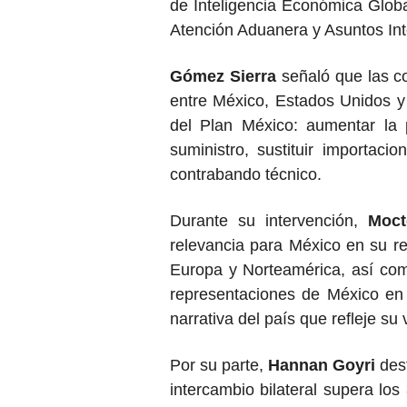
de Inteligencia Económica Glob
Atención Aduanera y Asuntos In
Gómez Sierra
señaló que las co
entre México, Estados Unidos y 
del Plan México: aumentar la p
suministro, sustituir importac
contrabando técnico.
Durante su intervención,
Moct
relevancia para México en su re
Europa y Norteamérica, así com
representaciones de México en
narrativa del país que refleje su
Por su parte,
Hannan Goyri
dest
intercambio bilateral supera los