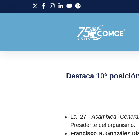
Destaca 10ª posició
La 27°
Asamblea Genera
Presidente del organismo.
Francisco N. González Dí