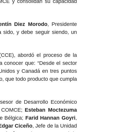
COMCE y consolidan su capacidad
entín Diez Morodo
, Presidente
sido, y debe seguir siendo, un
(CCE), abordó el proceso de la
a conocer que: “Desde el sector
Unidos y Canadá en tres puntos
ro, que todo producto que cumpla
Asesor de Desarrollo Económico
del COMCE;
Esteban Moctezuma
e Bélgica;
Farid Hannan Goyri
,
Edgar Ciceño
, Jefe de la Unidad