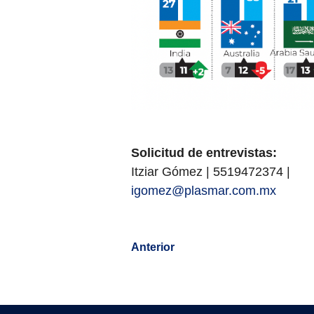
Solicitud de entrevistas:
Itziar Gómez | 5519472374 |
igomez@plasmar.com.mx
Anterior