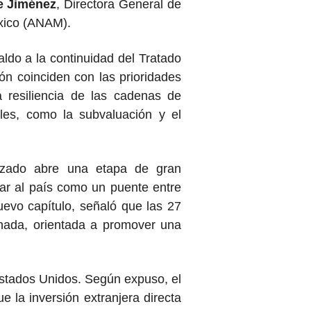
le Jiménez
, Directora General de
xico (ANAM).
ldo a la continuidad del Tratado
ón coinciden con las prioridades
a resiliencia de las cadenas de
ales, como la subvaluación y el
ado abre una etapa de gran
nar al país como un puente entre
evo capítulo, señaló que las 27
nada, orientada a promover una
Estados Unidos. Según expuso, el
e la inversión extranjera directa