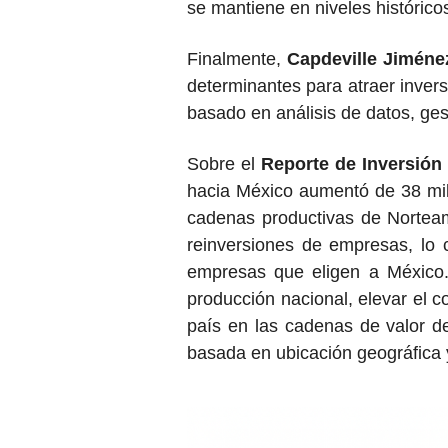
se mantiene en niveles históric
Finalmente,
Capdeville Jiméne
determinantes para atraer inver
basado en análisis de datos, gest
Sobre el
Reporte de Inversión
hacia México aumentó de 38 mil
cadenas productivas de Norteam
reinversiones de empresas, lo 
empresas que eligen a México. 
producción nacional, elevar el co
país en las cadenas de valor d
basada en ubicación geográfica y