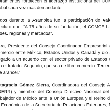
amientos fortalecen el liderazgo institucional del 
lobal cada vez más demandante.
os durante la Asamblea fue la participación de
Val
claró que: “A 75 años de su fundación, el COMCE ha 
des, regiones y mercados”.
ra
, Presidente del Consejo Coordinador Empresarial 
Comercio entre México, Estados Unidos y Canadá y dio 
egado a un acuerdo con el sector privado de Estados 
a el tratado. Segundo, que sea de libre comercio. Terce
e arancel.”
ltagracia Gómez Sierra
, Coordinadora del Consejo 
ADERR) y miembro del Consejo Directivo Nacional 
bajador de México ante la Unión Europea y el Reino d
 Económica de la Secretaría de Relaciones Exteriores;