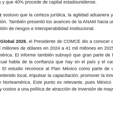
os y que 40% procede de capital estadounidense.
z
sostuvo que la certeza jurídica, la agilidad aduanera y 
sión. También presentó los avances de la ANAM hacia un
ión de riesgos e interoperabilidad institucional.
 Global 2026
, el Presidente de COMCE dio a conocer
 millones de dólares en 2024 a 41 mil millones en 2025
érica. El informe también subrayó que gran parte de la
cual habla de la confianza que hay en el país y el c
El estudio reconoce al Plan México como parte de un
ntenido local, impulsar la capacitación, promover la inn
e Norteamérica. Este punto es relevante, pues México d
 costos a una política de atracción de inversión de may