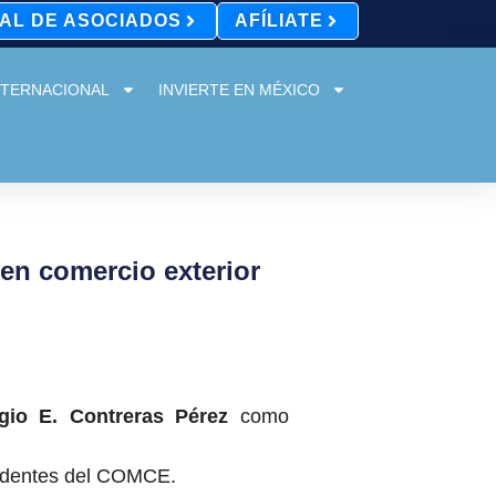
AL DE ASOCIADOS
AFÍLIATE
NTERNACIONAL
INVIERTE EN MÉXICO
en comercio exterior
gio E. Contreras Pérez
como
identes del COMCE.