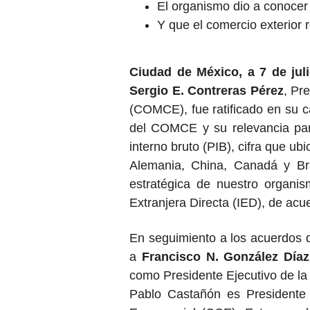
El organismo dio a conocer
Y que el comercio exterior 
Ciudad de México, a 7 de juli
Sergio E. Contreras Pérez
, Pr
(COMCE), fue ratificado en su c
del COMCE y su relevancia para
interno bruto (PIB), cifra que u
Alemania, China, Canadá y Bra
estratégica de nuestro organi
Extranjera Directa (IED), de acu
En seguimiento a los acuerdos 
a
Francisco N. González Díaz
como Presidente Ejecutivo de la
Pablo Castañón es Presidente 