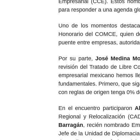
Empresarial (CCE). Estos nombr
para responder a una agenda g
Uno de los momentos destacad
Honorario del COMCE, quien de
puente entre empresas, autorida
Por su parte,
José Medina Mo
revisión del Tratado de Libre 
empresarial mexicano hemos ll
fundamentales. Primero, que sig
con reglas de origen tenga 0% d
En el encuentro participaron
A
Regional y Relocalización (C
Barragán
, recién nombrado Em
Jefe de la Unidad de Diplomacia