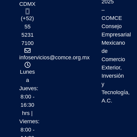
2025
CDMX
–
COMCE
(+52)
Consejo
55
Empresarial
5231
Mexicano
7100
de
infoservicios@comce.org.mx
Comercio
Exterior,
Lunes
Inversión
a
y
Jueves:
Tecnología,
8:00 -
A.C.
16:30
hrs |
Viernes:
8:00 -