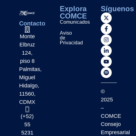
Explora
Síguenos
COMCE
Comunicados
Contacto
Aviso
Monte
de
Privacidad
Elbruz
124,
piso 8
Palmitas,
Miguel
Hidalgo,
©
11560,
2025
CDMX
–
COMCE
(+52)
Consejo
55
Empresarial
5231