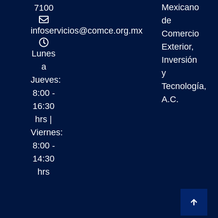
Mexicano
7100
de
infoservicios@comce.org.mx
Comercio
Exterior,
Lunes
Inversión
a
y
Jueves:
Tecnología,
8:00 -
A.C.
16:30
hrs |
Viernes:
8:00 -
14:30
hrs