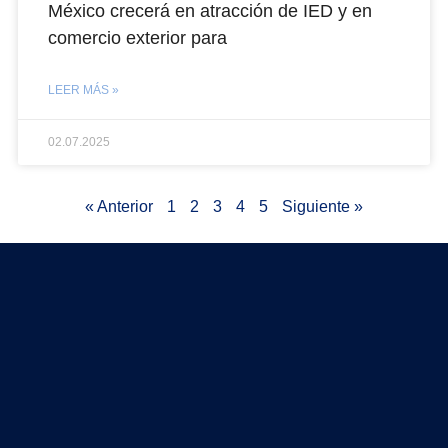
México crecerá en atracción de IED y en
comercio exterior para
LEER MÁS »
02.07.2025
« Anterior
1
2
3
4
5
Siguiente »