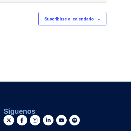
Suscribirse al calendario
Síguenos