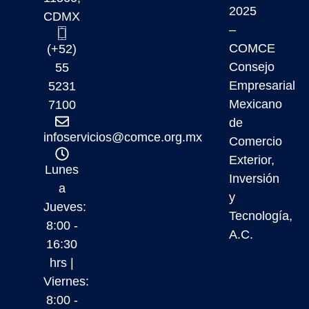
2025
CDMX
–
COMCE
(+52)
Consejo
55
Empresarial
5231
Mexicano
7100
de
infoservicios@comce.org.mx
Comercio
Exterior,
Lunes
Inversión
a
y
Jueves:
Tecnología,
8:00 -
A.C.
16:30
hrs |
Viernes:
8:00 -