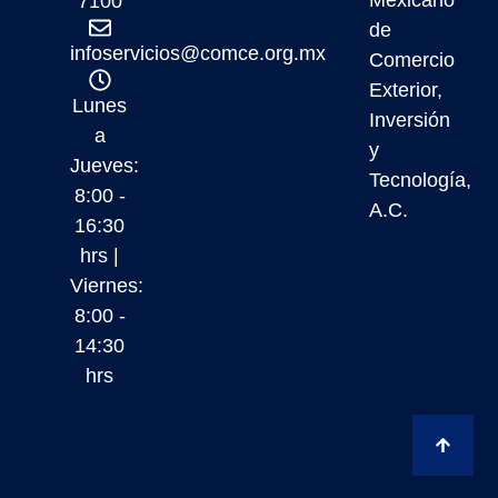
Mexicano
7100
de
infoservicios@comce.org.mx
Comercio
Exterior,
Lunes
Inversión
a
y
Jueves:
Tecnología,
8:00 -
A.C.
16:30
hrs |
Viernes:
8:00 -
14:30
hrs