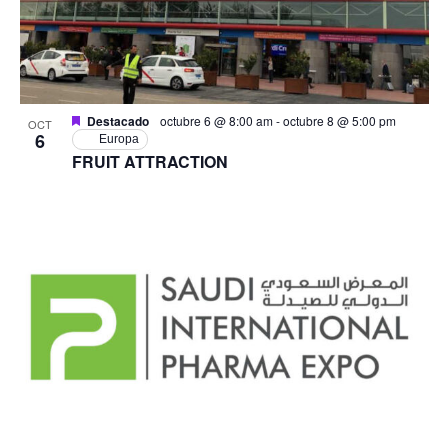
Destacado
octubre 6 @ 8:00 am
-
octubre 8 @ 5:00 pm
OCT
6
Europa
FRUIT ATTRACTION