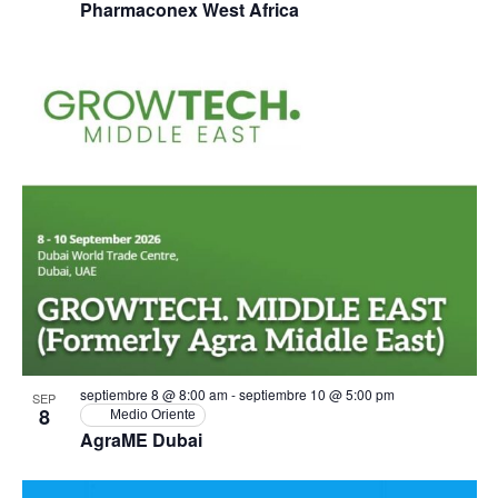
Pharmaconex West Africa
septiembre 8 @ 8:00 am
-
septiembre 10 @ 5:00 pm
SEP
8
Medio Oriente
AgraME Dubai