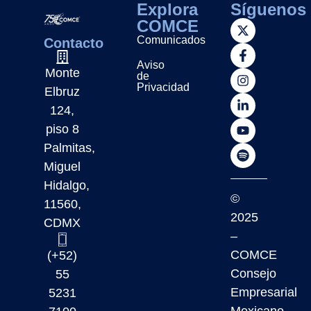
Explora
Síguenos
COMCE
Comunicados
Contacto
Aviso
Monte
de
Privacidad
Elbruz
124,
piso 8
Palmitas,
Miguel
Hidalgo,
©
11560,
2025
CDMX
–
COMCE
(+52)
Consejo
55
Empresarial
5231