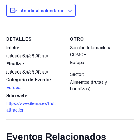
Añadir al calendario
DETALLES
OTRO
Inicio:
Sección Internacional
COMCE:
octubre 6 @ 8:00 am
Europa
Finaliza:
octubre 8 @ 5:00 pm
Sector:
Categoría de Evento:
Alimentos (frutas y
Europa
hortalizas)
Sitio web:
https://www.ifema.es/fruit-
attraction
Eventos Relacionados