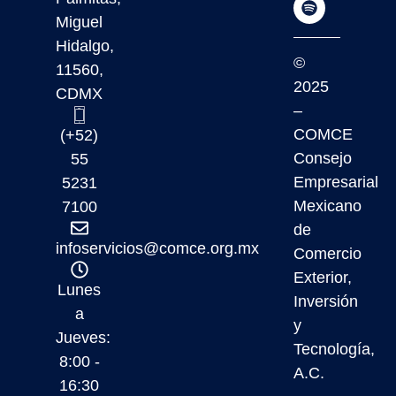
Miguel
Hidalgo,
©
11560,
2025
CDMX
–
COMCE
(+52)
Consejo
55
Empresarial
5231
Mexicano
7100
de
infoservicios@comce.org.mx
Comercio
Exterior,
Lunes
Inversión
a
y
Jueves:
Tecnología,
8:00 -
A.C.
16:30