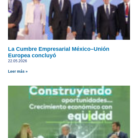
La Cumbre Empresarial México–Unión
Europea concluyó
22.05.2026
Leer más »