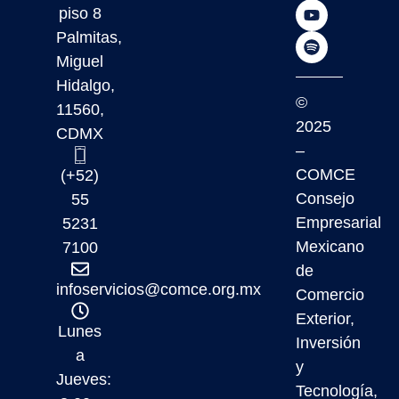
piso 8
Palmitas,
Miguel
Hidalgo,
©
11560,
2025
CDMX
–
COMCE
(+52)
Consejo
55
Empresarial
5231
Mexicano
7100
de
infoservicios@comce.org.mx
Comercio
Exterior,
Lunes
Inversión
a
y
Jueves:
Tecnología,