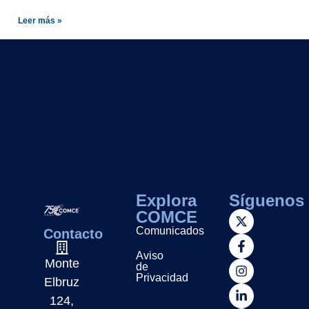
Leer más »
Explora
Síguenos
COMCE
Comunicados
Contacto
Aviso
Monte
de
Privacidad
Elbruz
124,