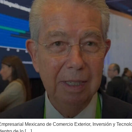
 Empresarial Mexicano de Comercio Exterior, Inversión y Tecno
entro de lo […]