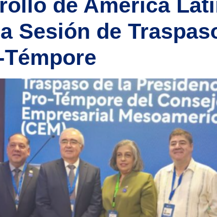
ollo de América Lati
la Sesión de Traspas
o-Témpore