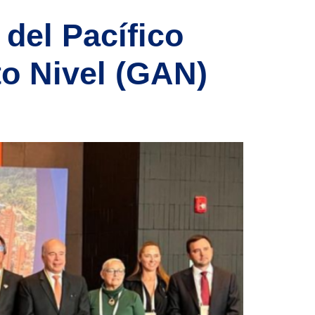
 del Pacífico
to Nivel (GAN)