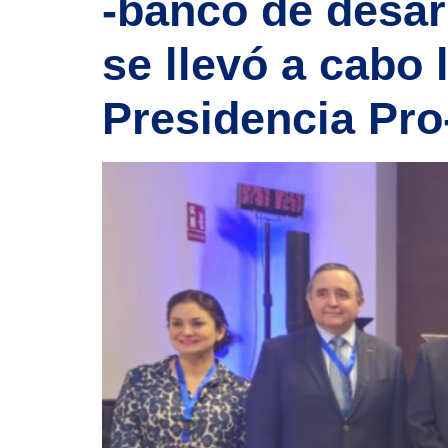
-banco de desarr
se llevó a cabo 
Presidencia Pr