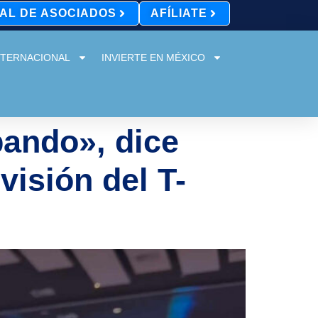
AL DE ASOCIADOS
AFÍLIATE
NTERNACIONAL
INVIERTE EN MÉXICO
ando», dice
visión del T-