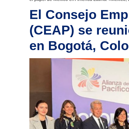
El Consejo Empre
(CEAP) se reuni
en Bogotá, Col