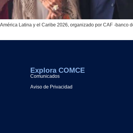
América Latina y el Caribe 2026, organizado por CAF -banco de
Explora COMCE
Comunicados
Aviso de Privacidad