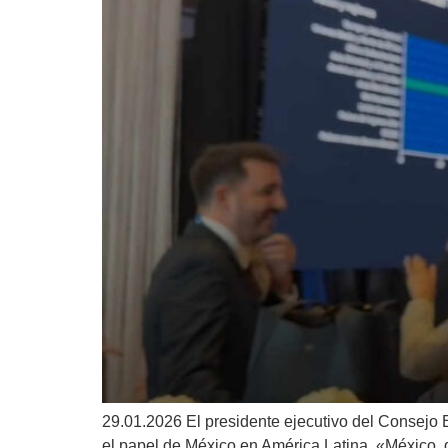
29.01.2026 El presidente ejecutivo del Consejo
el papel de México en América Latina. «México, d