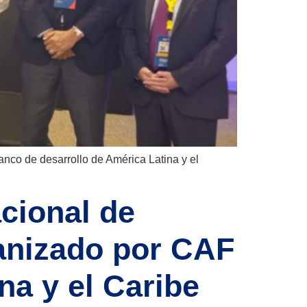
nco de desarrollo de América Latina y el
cional de
ganizado por CAF
na y el Caribe