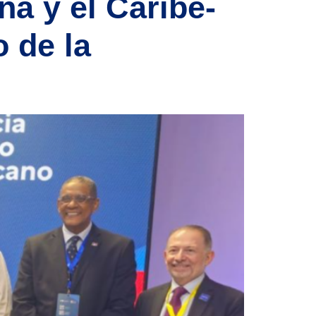
na y el Caribe-
o de la