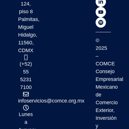
124,
piso 8
Palmitas,
Miguel
Hidalgo,
©
11560,
2025
CDMX
–
COMCE
(+52)
Consejo
55
Empresarial
5231
Mexicano
7100
de
infoservicios@comce.org.mx
Comercio
Exterior,
Lunes
Inversión
a
y