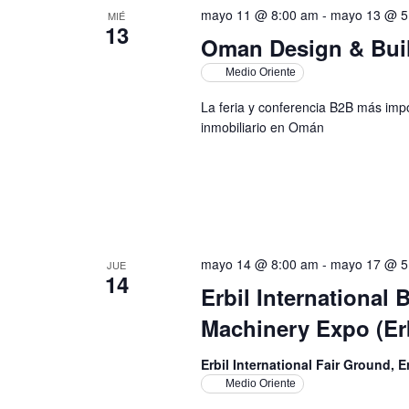
mayo 11 @ 8:00 am
-
mayo 13 @ 5
MIÉ
13
Oman Design & Bui
Medio Oriente
La feria y conferencia B2B más impor
inmobiliario en Omán
mayo 14 @ 8:00 am
-
mayo 17 @ 5
JUE
14
Erbil International
Machinery Expo (Erb
Erbil International Fair Ground, E
Medio Oriente