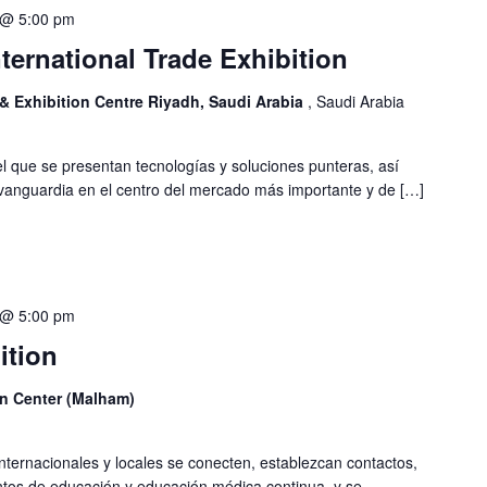
 @ 5:00 pm
nternational Trade Exhibition
& Exhibition Centre Riyadh, Saudi Arabia
, Saudi Arabia
el que se presentan tecnologías y soluciones punteras, así
vanguardia en el centro del mercado más importante y de […]
 @ 5:00 pm
ition
n Center (Malham)
ternacionales y locales se conecten, establezcan contactos,
tos de educación y educación médica continua, y se