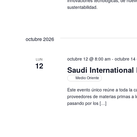
innovaciones tecnológicas, de nuev
sustentabilidad.
octubre 2026
octubre 12 @ 8:00 am
-
octubre 14
LUN
12
Saudi Internationa
Medio Oriente
Este evento único reúne a toda la c
proveedores de materias primas a l
pasando por los […]