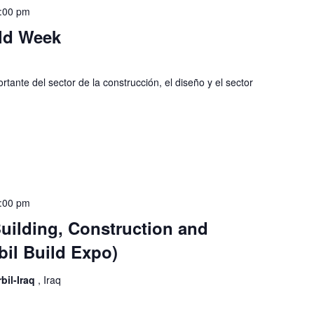
:00 pm
ld Week
tante del sector de la construcción, el diseño y el sector
:00 pm
 Building, Construction and
il Build Expo)
rbil-Iraq
, Iraq