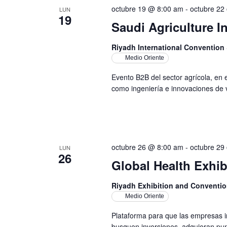
octubre 19 @ 8:00 am
-
octubre 22
LUN
19
Saudi Agriculture I
Riyadh International Convention 
Medio Oriente
Evento B2B del sector agrícola, en 
como ingeniería e innovaciones de 
octubre 26 @ 8:00 am
-
octubre 29
LUN
26
Global Health Exhib
Riyadh Exhibition and Conventio
Medio Oriente
Plataforma para que las empresas in
busquen inversiones, adquieran pun