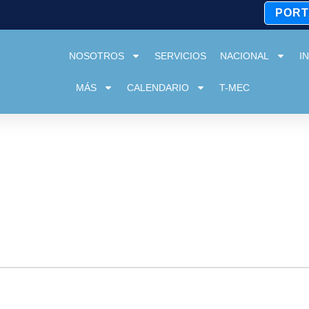
PORT
NOSOTROS
SERVICIOS
NACIONAL
I
MÁS
CALENDARIO
T-MEC