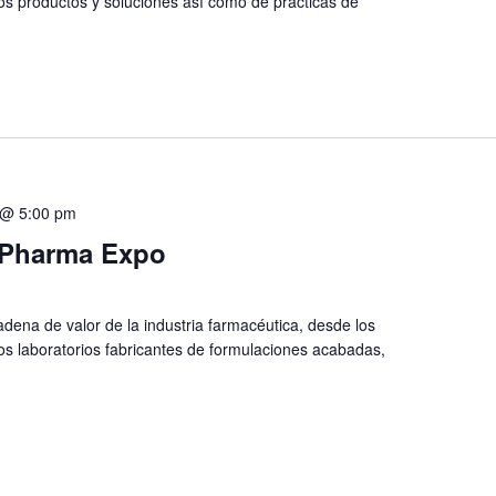
os productos y soluciones así como de prácticas de
 @ 5:00 pm
l Pharma Expo
adena de valor de la industria farmacéutica, desde los
os laboratorios fabricantes de formulaciones acabadas,