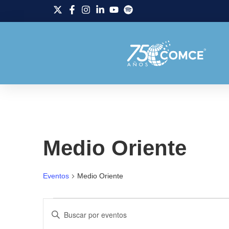
Medio Oriente
Eventos
Medio Oriente
Navegación
Introduce
la
palabra