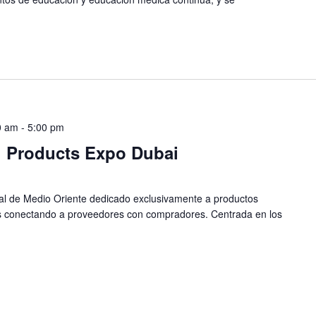
0 am
-
5:00 pm
l Products Expo Dubai
ial de Medio Oriente dedicado exclusivamente a productos
os conectando a proveedores con compradores. Centrada en los