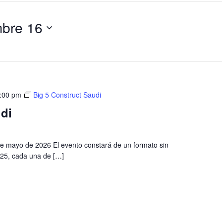
mbre 16
:00 pm
Big 5 Construct Saudi
di
de mayo de 2026 El evento constará de un formato sin
25, cada una de […]