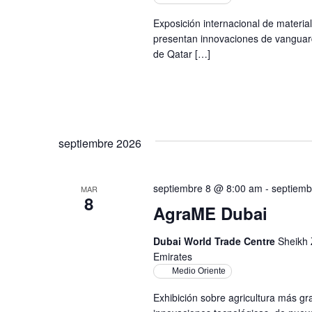
Exposición internacional de material
presentan innovaciones de vanguard
de Qatar […]
septiembre 2026
septiembre 8 @ 8:00 am
-
septiemb
MAR
8
AgraME Dubai
Dubai World Trade Centre
Sheikh 
Emirates
Medio Oriente
Exhibición sobre agricultura más g