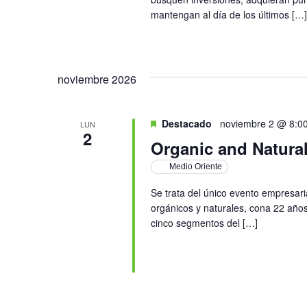
mantengan al día de los últimos […]
noviembre 2026
Destacado
noviembre 2 @ 8:0
LUN
2
Organic and Natura
Medio Oriente
Se trata del único evento empresar
orgánicos y naturales, cona 22 añ
cinco segmentos del […]