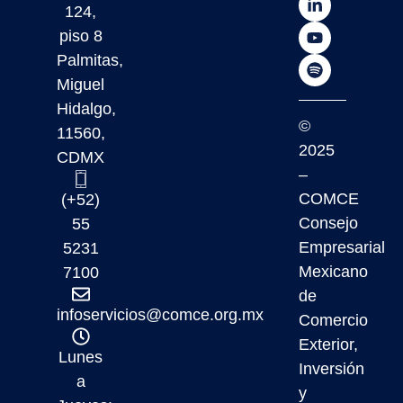
124,
piso 8
Palmitas,
Miguel
Hidalgo,
©
11560,
2025
CDMX
–
COMCE
(+52)
Consejo
55
Empresarial
5231
Mexicano
7100
de
infoservicios@comce.org.mx
Comercio
Exterior,
Lunes
Inversión
a
y