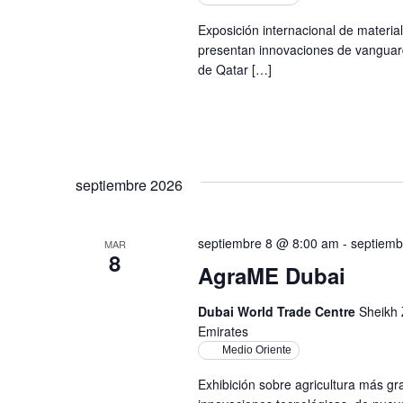
Exposición internacional de material
presentan innovaciones de vanguard
de Qatar […]
septiembre 2026
septiembre 8 @ 8:00 am
-
septiemb
MAR
8
AgraME Dubai
Dubai World Trade Centre
Sheikh 
Emirates
Medio Oriente
Exhibición sobre agricultura más g