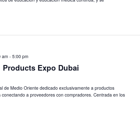
0 am
-
5:00 pm
l Products Expo Dubai
ial de Medio Oriente dedicado exclusivamente a productos
os conectando a proveedores con compradores. Centrada en los