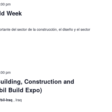
:00 pm
ld Week
tante del sector de la construcción, el diseño y el sector
:00 pm
 Building, Construction and
il Build Expo)
rbil-Iraq
, Iraq