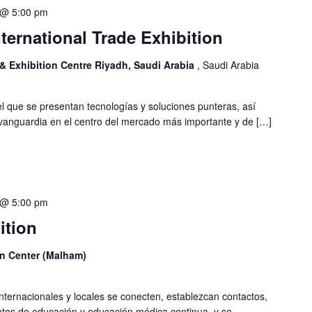
 @ 5:00 pm
nternational Trade Exhibition
& Exhibition Centre Riyadh, Saudi Arabia
, Saudi Arabia
el que se presentan tecnologías y soluciones punteras, así
vanguardia en el centro del mercado más importante y de […]
 @ 5:00 pm
ition
n Center (Malham)
ternacionales y locales se conecten, establezcan contactos,
tos de educación y educación médica continua, y se