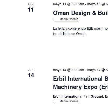
mayo 11 @ 8:00 am
-
mayo 13 @ 5
LUN
11
Oman Design & Bui
Medio Oriente
La feria y conferencia B2B más impor
inmobiliario en Omán
mayo 14 @ 8:00 am
-
mayo 17 @ 5
JUE
14
Erbil International
Machinery Expo (Erb
Erbil International Fair Ground, E
Medio Oriente