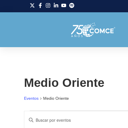
Medio Oriente
Eventos
Medio Oriente
Navegación
Introduce
la
palabra