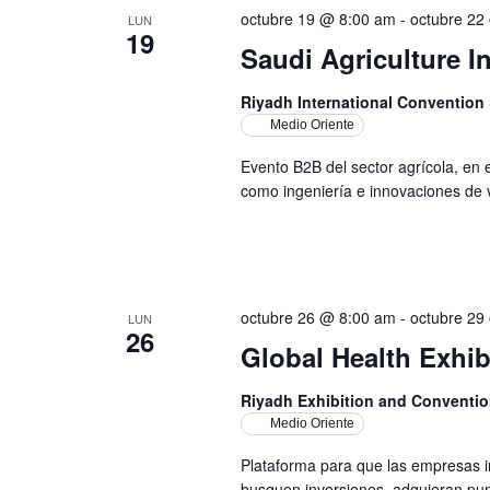
octubre 19 @ 8:00 am
-
octubre 22
LUN
19
Saudi Agriculture I
Riyadh International Convention 
Medio Oriente
Evento B2B del sector agrícola, en 
como ingeniería e innovaciones de 
octubre 26 @ 8:00 am
-
octubre 29
LUN
26
Global Health Exhib
Riyadh Exhibition and Conventio
Medio Oriente
Plataforma para que las empresas in
busquen inversiones, adquieran pun