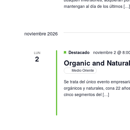
mantengan al día de los últimos […]
noviembre 2026
Destacado
noviembre 2 @ 8:0
LUN
2
Organic and Natura
Medio Oriente
Se trata del único evento empresar
orgánicos y naturales, cona 22 añ
cinco segmentos del […]