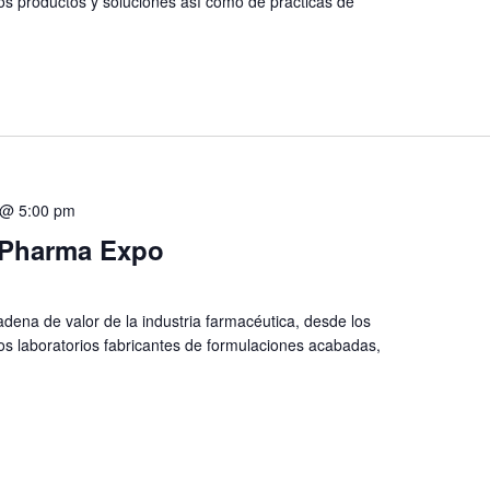
os productos y soluciones así como de prácticas de
 @ 5:00 pm
l Pharma Expo
adena de valor de la industria farmacéutica, desde los
os laboratorios fabricantes de formulaciones acabadas,