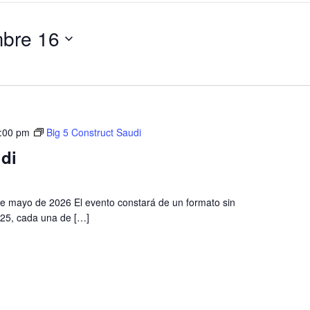
mbre 16
:00 pm
Big 5 Construct Saudi
di
de mayo de 2026 El evento constará de un formato sin
25, cada una de […]