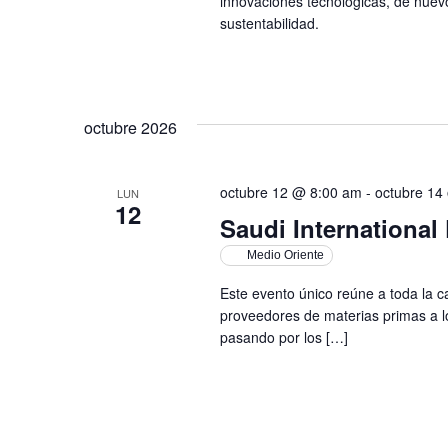
innovaciones tecnológicas, de nuev
sustentabilidad.
octubre 2026
octubre 12 @ 8:00 am
-
octubre 14
LUN
12
Saudi Internationa
Medio Oriente
Este evento único reúne a toda la c
proveedores de materias primas a l
pasando por los […]