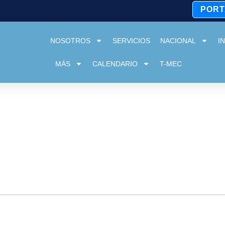
PORT
NOSOTROS
SERVICIOS
NACIONAL
I
MÁS
CALENDARIO
T-MEC