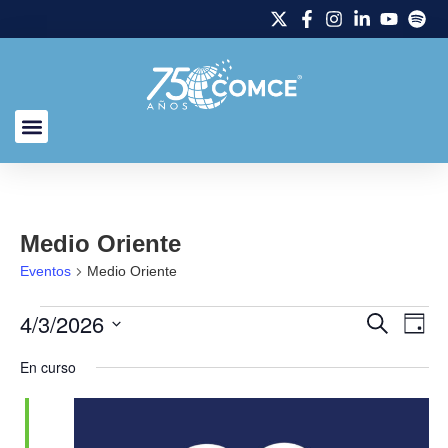
Medio Oriente
Eventos
Medio Oriente
4/3/2026
Naveg
Na
Buscar
Día
Selecciona
de
de
la
En curso
fecha.
vi
búsq
de
y