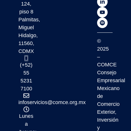
124,
piso 8
Palmitas,
Miguel
Hidalgo,
©
11560,
2025
CDMX
–
COMCE
(+52)
Consejo
55
Empresarial
5231
Mexicano
7100
de
infoservicios@comce.org.mx
Comercio
Exterior,
Lunes
Inversión
a
y