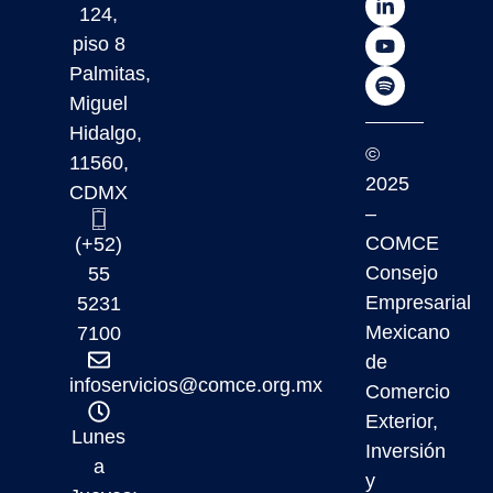
124,
piso 8
Palmitas,
Miguel
Hidalgo,
©
11560,
2025
CDMX
–
COMCE
(+52)
Consejo
55
Empresarial
5231
Mexicano
7100
de
infoservicios@comce.org.mx
Comercio
Exterior,
Lunes
Inversión
a
y