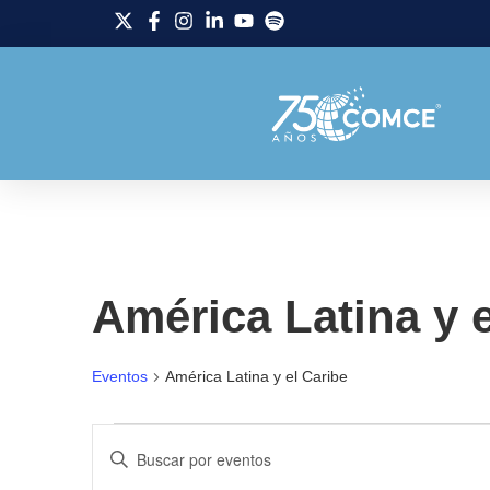
América Latina y e
Eventos
América Latina y el Caribe
Navegación
Introduce
la
palabra