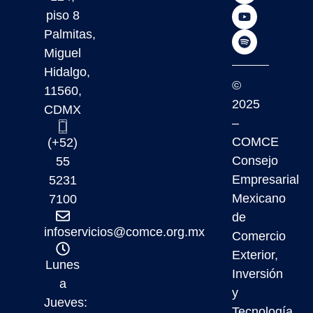
piso 8
Palmitas,
Miguel
Hidalgo,
©
11560,
2025
CDMX
–
COMCE
(+52)
Consejo
55
Empresarial
5231
Mexicano
7100
de
infoservicios@comce.org.mx
Comercio
Exterior,
Lunes
Inversión
a
y
Jueves:
Tecnología,