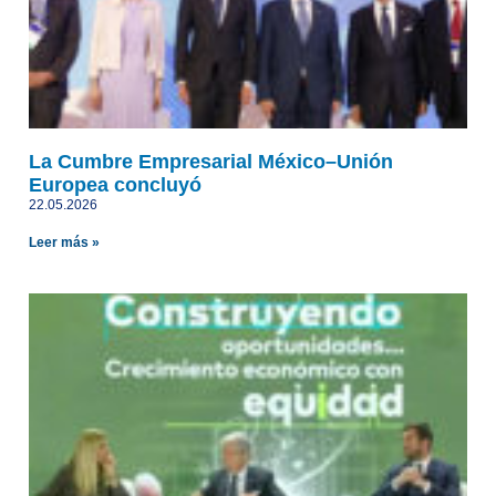
La Cumbre Empresarial México–Unión
Europea concluyó
22.05.2026
Leer más »