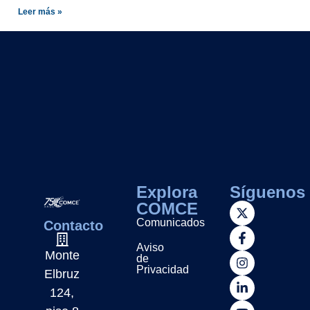
Leer más »
Explora
Síguenos
COMCE
Comunicados
Contacto
Aviso
Monte
de
Privacidad
Elbruz
124,