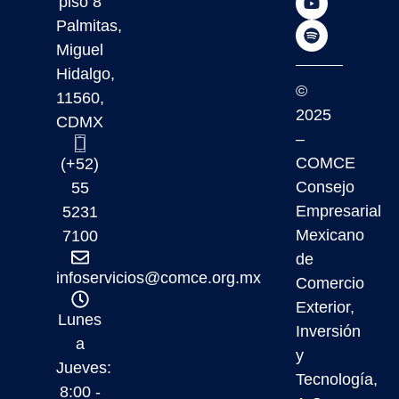
piso 8
Palmitas,
Miguel
Hidalgo,
©
11560,
2025
CDMX
–
COMCE
(+52)
Consejo
55
Empresarial
5231
Mexicano
7100
de
infoservicios@comce.org.mx
Comercio
Exterior,
Lunes
Inversión
a
y
Jueves:
Tecnología,
8:00 -