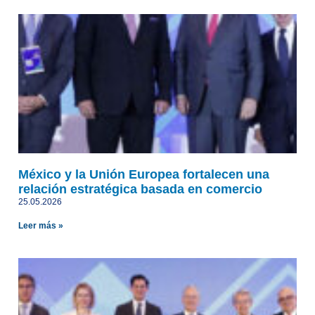
México y la Unión Europea fortalecen una
relación estratégica basada en comercio
25.05.2026
Leer más »