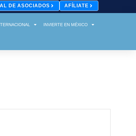
AL DE ASOCIADOS
AFÍLIATE
NTERNACIONAL
INVIERTE EN MÉXICO