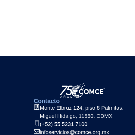
Contacto
Monte Elbruz 124, piso 8 Palmitas,
Miguel Hidalgo, 11560, CDMX
(+52) 55 5231 7100
infoservicios@comce.org.mx