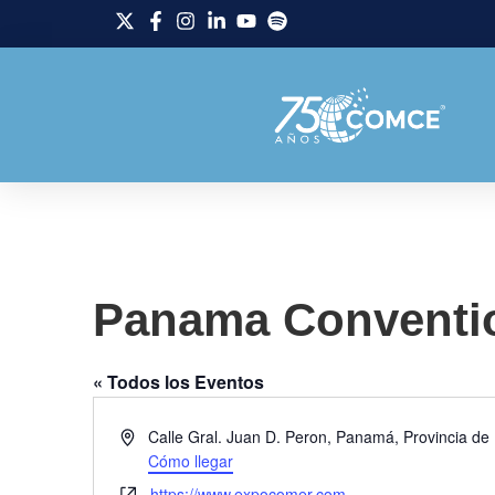
Panama Conventi
« Todos los Eventos
Dirección
Calle Gral. Juan D. Peron, Panamá, Provincia 
Cómo llegar
Website
https://www.expocomer.com