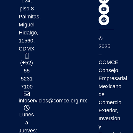
124,
piso 8
Palmitas,
Miguel
Hidalgo,
©
11560,
2025
CDMX
–
COMCE
(+52)
Consejo
55
Empresarial
5231
Mexicano
7100
de
infoservicios@comce.org.mx
Comercio
Exterior,
Lunes
Inversión
a
y
Jueves: