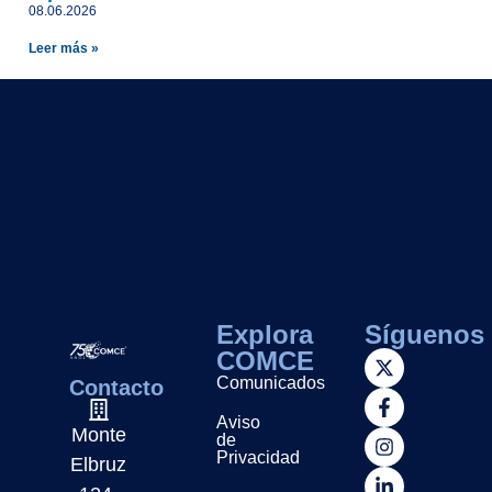
08.06.2026
Leer más »
Explora
Síguenos
COMCE
Comunicados
Contacto
Aviso
Monte
de
Privacidad
Elbruz