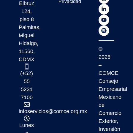
Privacidad
Elbruz
124,
piso 8
Palmitas,
Miguel
Hidalgo,
©
11560,
2025
CDMX
–
COMCE
(+52)
Consejo
55
Empresarial
5231
Mexicano
7100
de
infoservicios@comce.org.mx
Comercio
Exterior,
Lunes
Inversión