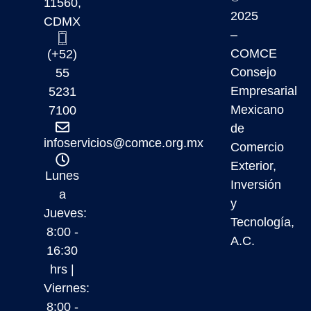
11560,
2025
CDMX
–
COMCE
(+52)
Consejo
55
Empresarial
5231
Mexicano
7100
de
infoservicios@comce.org.mx
Comercio
Exterior,
Lunes
Inversión
a
y
Jueves:
Tecnología,
8:00 -
A.C.
16:30
hrs |
Viernes:
8:00 -