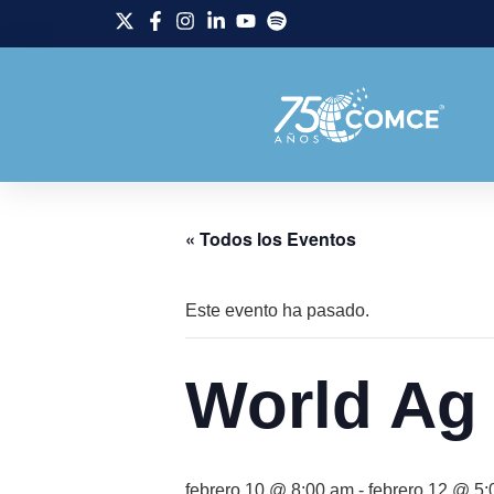
« Todos los Eventos
Este evento ha pasado.
World Ag
febrero 10 @ 8:00 am
-
febrero 12 @ 5