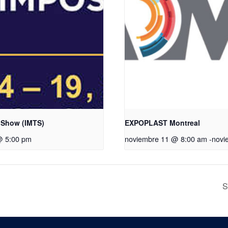
 Show (IMTS)
EXPOPLAST Montreal
@ 5:00 pm
noviembre 11 @ 8:00 am
-
novi
S