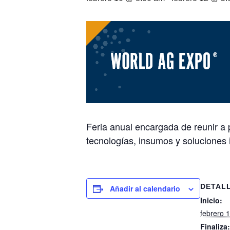
Feria anual encargada de reunir a 
tecnologías, insumos y soluciones i
DETAL
Añadir al calendario
Inicio:
febrero 
Finaliza: