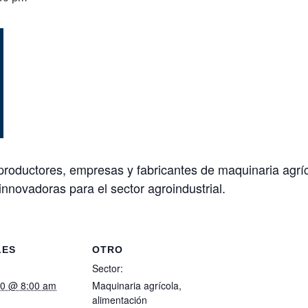
productores, empresas y fabricantes de maquinaria agríc
nnovadoras para el sector agroindustrial.
LES
OTRO
Sector:
10 @ 8:00 am
Maquinaria agrícola,
alimentación