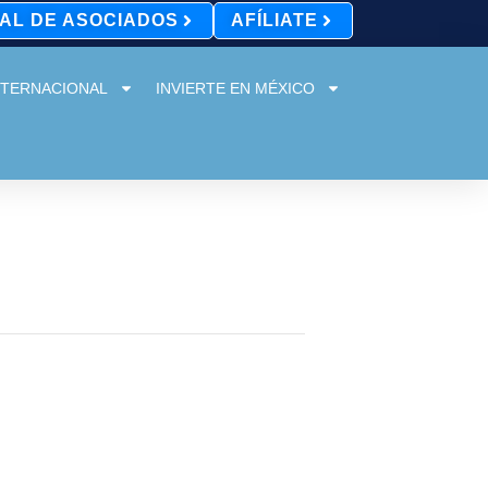
AL DE ASOCIADOS
AFÍLIATE
NTERNACIONAL
INVIERTE EN MÉXICO