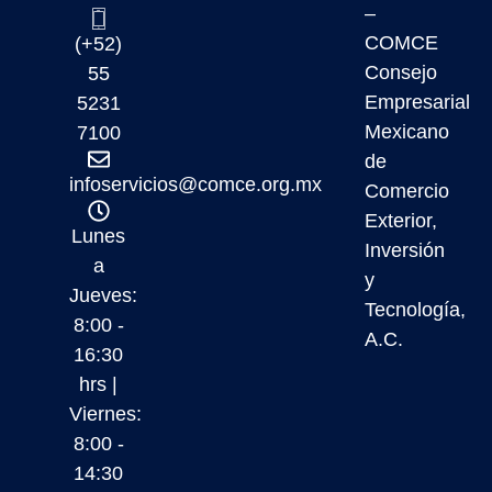
–
COMCE
(+52)
Consejo
55
Empresarial
5231
Mexicano
7100
de
infoservicios@comce.org.mx
Comercio
Exterior,
Lunes
Inversión
a
y
Jueves:
Tecnología,
8:00 -
A.C.
16:30
hrs |
Viernes:
8:00 -
14:30