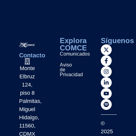
Explora
Síguenos
COMCE
Comunicados
Contacto
Aviso
Monte
de
Privacidad
Elbruz
124,
piso 8
Palmitas,
Miguel
Hidalgo,
©
11560,
2025
CDMX