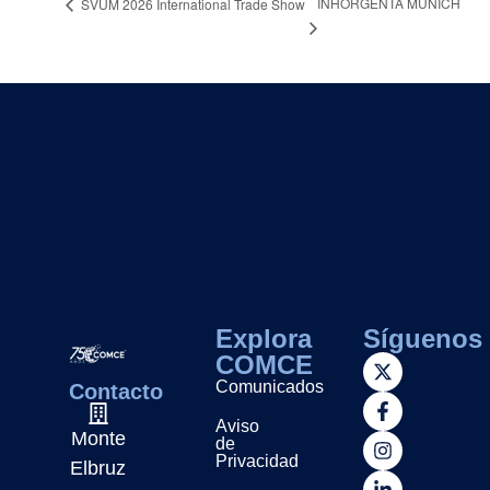
INHORGENTA MUNICH
SVUM 2026 International Trade Show
Explora
Síguenos
COMCE
Comunicados
Contacto
Aviso
Monte
de
Privacidad
Elbruz