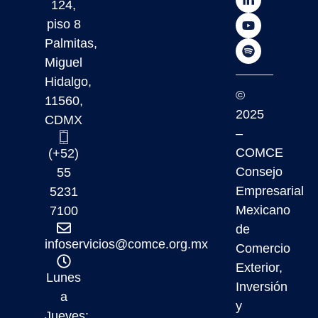
124,
piso 8
Palmitas,
Miguel
Hidalgo,
©
11560,
2025
CDMX
–
COMCE
(+52)
Consejo
55
Empresarial
5231
Mexicano
7100
de
infoservicios@comce.org.mx
Comercio
Exterior,
Lunes
Inversión
a
y
Jueves: