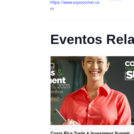
https://www.expocomer.co
m
Eventos Rel
Costa Rica Trade & Investment Summit