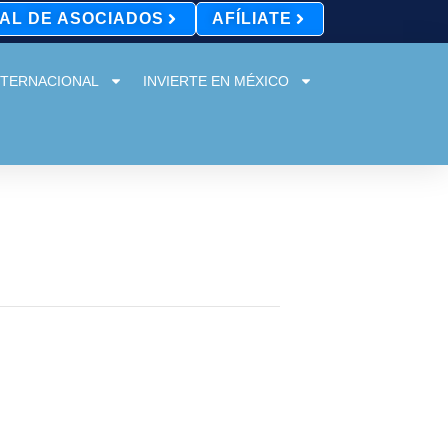
AL DE ASOCIADOS
AFÍLIATE
NTERNACIONAL
INVIERTE EN MÉXICO