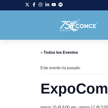
« Todos los Eventos
Este evento ha pasado.
ExpoCom
marzo 10 @ 8:00 am
-
marzo 12 @ 5:0