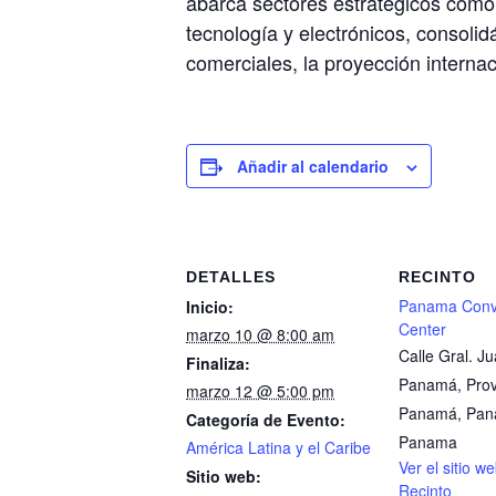
abarca sectores estratégicos como 
tecnología y electrónicos, consoli
comerciales, la proyección intern
Añadir al calendario
DETALLES
RECINTO
Panama Conv
Inicio:
Center
marzo 10 @ 8:00 am
Calle Gral. J
Finaliza:
Panamá, Prov
marzo 12 @ 5:00 pm
Panamá, Pa
Categoría de Evento:
Panama
América Latina y el Caribe
Ver el sitio w
Sitio web:
Recinto