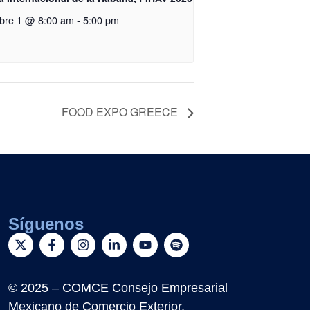
ubre 1 @ 8:00 am
-
5:00 pm
FOOD EXPO GREECE
Síguenos
© 2025 – COMCE Consejo Empresarial
Mexicano de Comercio Exterior,