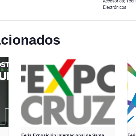
Accesorios; Tecn
Electrónicos
acionados
Feria Exposición Internacional de Santa
Feri