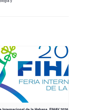
ología y
a Internacional de la Habana, FIHAV 2026