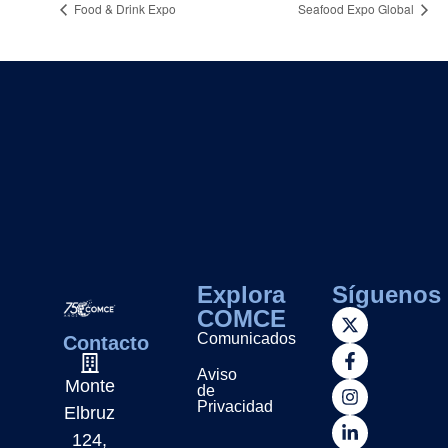
Food & Drink Expo
Seafood Expo Global
Explora
Síguenos
COMCE
Comunicados
Contacto
Aviso
Monte
de
Privacidad
Elbruz
124,