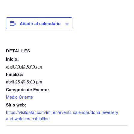
Añadir al calendario
DETALLES
Inicio:
abril 20 @ 8:00 am
Finaliza:
abril 25 @ 5:00 pm
Categoría de Evento:
Medio Oriente
Sitio web:
https://visitqatar.com/intl-en/events-calendar/doha-jewellery-
and-watches-exhibition