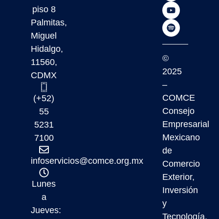
piso 8
Palmitas,
Miguel
Hidalgo,
©
11560,
2025
CDMX
–
COMCE
(+52)
Consejo
55
Empresarial
5231
Mexicano
7100
de
infoservicios@comce.org.mx
Comercio
Exterior,
Lunes
Inversión
a
y
Jueves:
Tecnología,