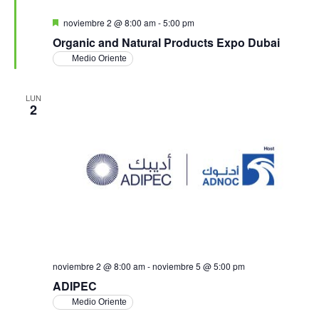
Destacado
noviembre 2 @ 8:00 am
-
5:00 pm
Organic and Natural Products Expo Dubai
Medio Oriente
LUN
2
noviembre 2 @ 8:00 am
-
noviembre 5 @ 5:00 pm
ADIPEC
Medio Oriente