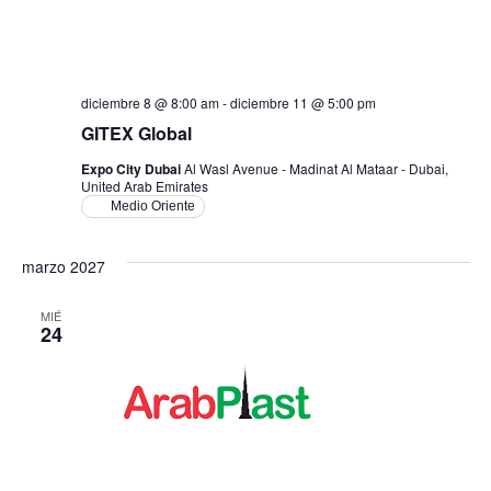
diciembre 8 @ 8:00 am
-
diciembre 11 @ 5:00 pm
GITEX Global
Expo City Dubai
Al Wasl Avenue - Madinat Al Mataar - Dubai,
United Arab Emirates
Medio Oriente
marzo 2027
MIÉ
24