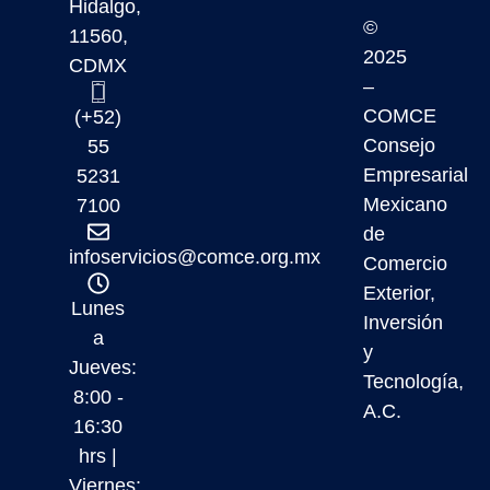
Hidalgo,
©
11560,
2025
CDMX
–
COMCE
(+52)
Consejo
55
Empresarial
5231
Mexicano
7100
de
infoservicios@comce.org.mx
Comercio
Exterior,
Lunes
Inversión
a
y
Jueves:
Tecnología,
8:00 -
A.C.
16:30
hrs |
Viernes: