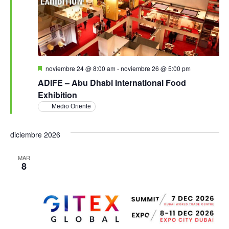
Destacado
noviembre 24 @ 8:00 am
-
noviembre 26 @ 5:00 pm
ADIFE – Abu Dhabi International Food
Exhibition
Medio Oriente
diciembre 2026
MAR
8