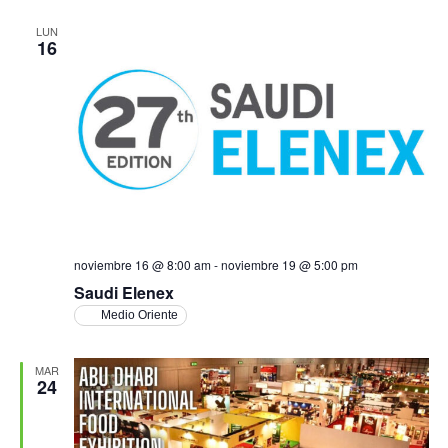
LUN
16
noviembre 16 @ 8:00 am
-
noviembre 19 @ 5:00 pm
Saudi Elenex
Medio Oriente
MAR
24