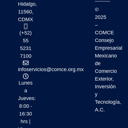
Hidalgo,
©
11560,
2025
CDMX
–
COMCE
(+52)
Consejo
55
Empresarial
5231
Mexicano
7100
de
infoservicios@comce.org.mx
Comercio
Exterior,
Lunes
Inversión
a
y
Jueves:
Tecnología,
8:00 -
A.C.
16:30
hrs |