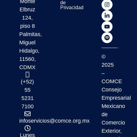
Monte
de
Privacidad
Elbruz
124,
piso 8
Palmitas,
Miguel
Hidalgo,
©
11560,
2025
CDMX
–
COMCE
(+52)
Consejo
55
Empresarial
5231
Mexicano
7100
de
infoservicios@comce.org.mx
Comercio
Exterior,
Lunes