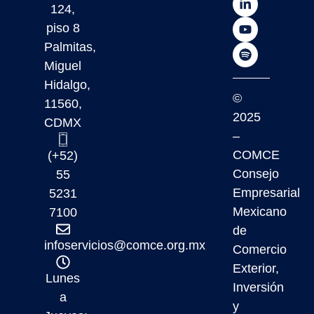
124,
piso 8
Palmitas,
Miguel
Hidalgo,
©
11560,
2025
CDMX
–
COMCE
(+52)
Consejo
55
Empresarial
5231
Mexicano
7100
de
infoservicios@comce.org.mx
Comercio
Exterior,
Lunes
Inversión
a
y