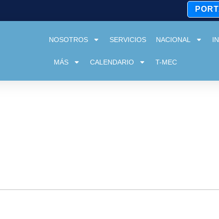
PORT
NOSOTROS
SERVICIOS
NACIONAL
I
MÁS
CALENDARIO
T-MEC