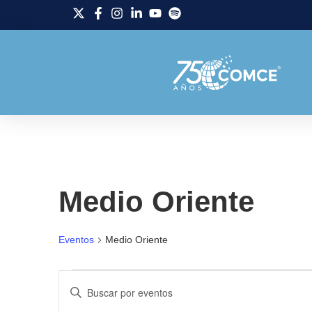
Medio Oriente
Eventos
Medio Oriente
Navegación
Introduce
la
palabra