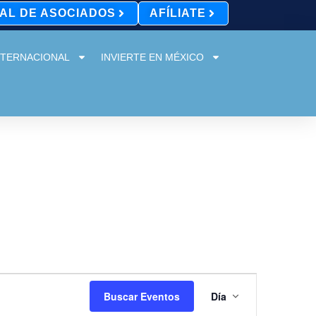
AL DE ASOCIADOS
AFÍLIATE
NTERNACIONAL
INVIERTE EN MÉXICO
Navegaci
Buscar Eventos
Día
de