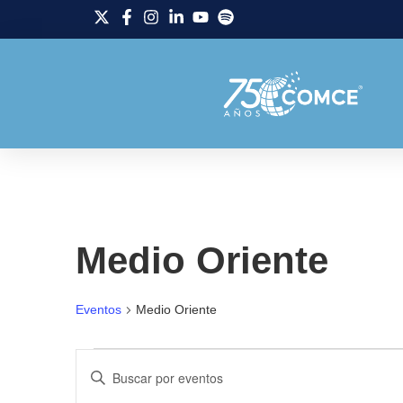
Medio Oriente
Eventos
Medio Oriente
Navegación
Introduce
la
palabra