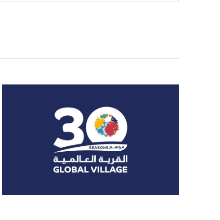
vistas
de
Evento