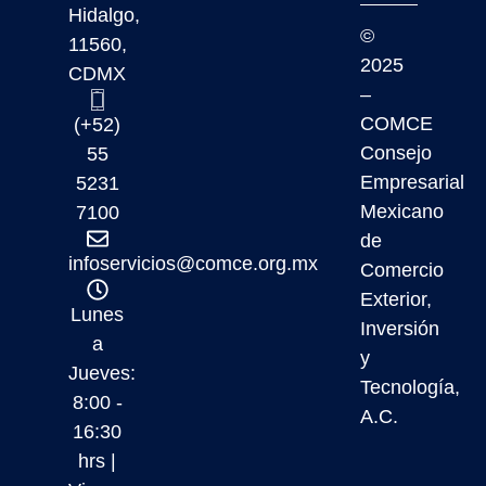
Hidalgo,
©
11560,
2025
CDMX
–
COMCE
(+52)
Consejo
55
Empresarial
5231
Mexicano
7100
de
infoservicios@comce.org.mx
Comercio
Exterior,
Lunes
Inversión
a
y
Jueves:
Tecnología,
8:00 -
A.C.
16:30
hrs |