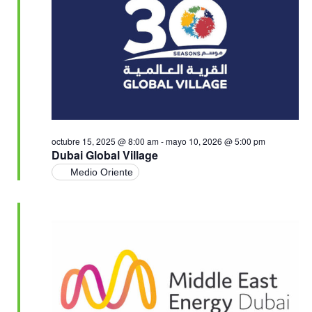
Ev
vistas
de
Event
octubre 15, 2025 @ 8:00 am
-
mayo 10, 2026 @ 5:00 pm
Dubai Global Village
Medio Oriente