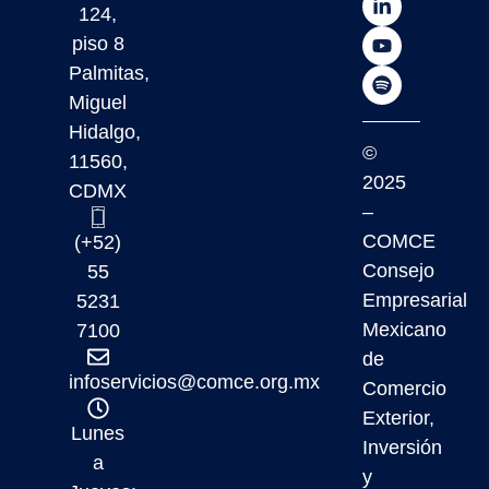
124,
piso 8
Palmitas,
Miguel
Hidalgo,
©
11560,
2025
CDMX
–
COMCE
(+52)
Consejo
55
Empresarial
5231
Mexicano
7100
de
infoservicios@comce.org.mx
Comercio
Exterior,
Lunes
Inversión
a
y