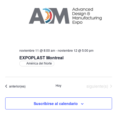
noviembre 11 @ 8:00 am
-
noviembre 12 @ 5:00 pm
EXPOPLAST Montreal
América del Norte
Eventos
Hoy
siguiente(s)
Eventos
anterior(es)
Suscribirse al calendario