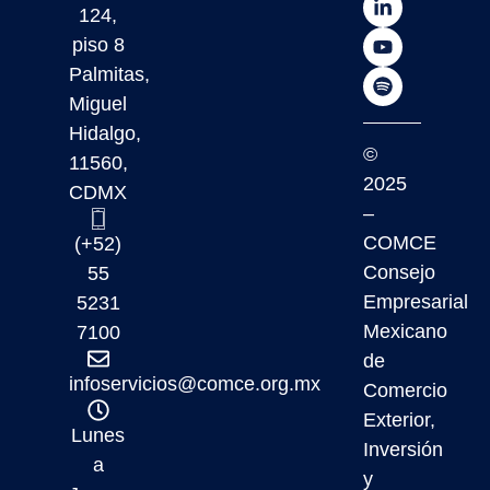
124,
piso 8
Palmitas,
Miguel
Hidalgo,
©
11560,
2025
CDMX
–
COMCE
(+52)
Consejo
55
Empresarial
5231
Mexicano
7100
de
infoservicios@comce.org.mx
Comercio
Exterior,
Lunes
Inversión
a
y