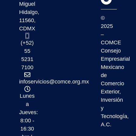
Miguel
Hidalgo,
©
11560,
2025
CDMX
–
COMCE
(+52)
Consejo
55
Empresarial
5231
Mexicano
7100
de
infoservicios@comce.org.mx
Comercio
Exterior,
Lunes
Inversión
a
y
Jueves:
Tecnología,
8:00 -
A.C.
16:30