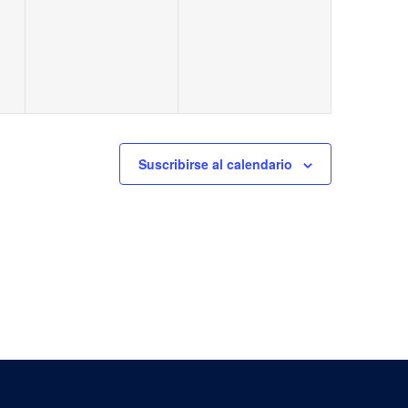
eventos,
eventos,
Suscribirse al calendario