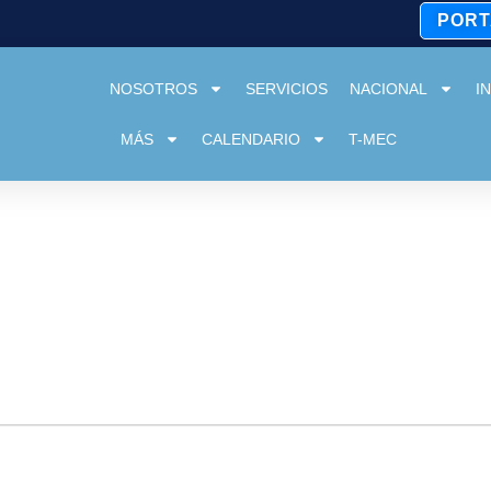
PORT
NOSOTROS
SERVICIOS
NACIONAL
I
MÁS
CALENDARIO
T-MEC