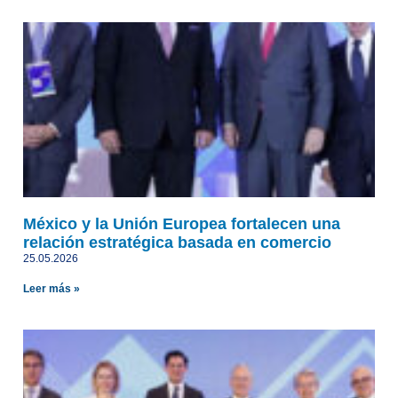
México y la Unión Europea fortalecen una
relación estratégica basada en comercio
25.05.2026
Leer más »