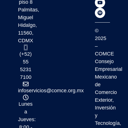
piso 8
Palmitas,
Miguel
Hidalgo,
©
11560,
2025
CDMX
–
COMCE
(+52)
Consejo
55
Empresarial
5231
Mexicano
7100
de
infoservicios@comce.org.mx
Comercio
Exterior,
Lunes
Inversión
a
y
Jueves:
Tecnología,
8:00 -