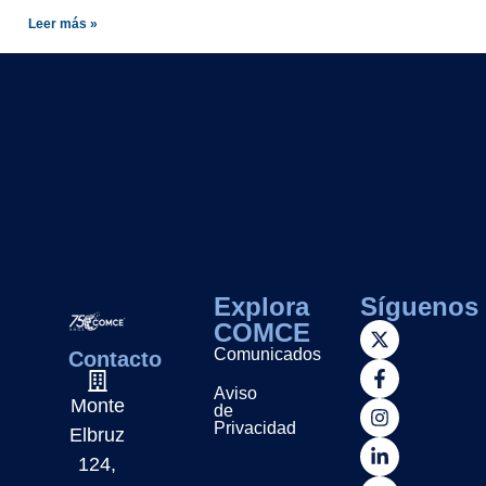
Leer más »
Explora
Síguenos
COMCE
Comunicados
Contacto
Aviso
Monte
de
Privacidad
Elbruz
124,