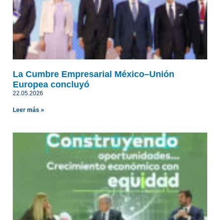
La Cumbre Empresarial México–Unión
Europea concluyó
22.05.2026
Leer más »