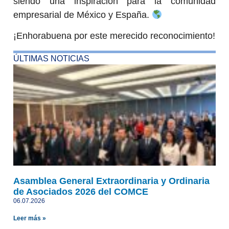
siendo una inspiración para la comunidad
empresarial de México y España.
¡Enhorabuena por este merecido reconocimiento!
ÚLTIMAS NOTICIAS
Asamblea General Extraordinaria y Ordinaria
de Asociados 2026 del COMCE
06.07.2026
Leer más »