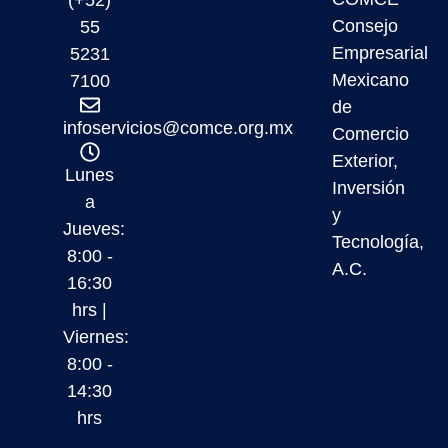
Consejo
55
Empresarial
5231
Mexicano
7100
de
infoservicios@comce.org.mx
Comercio
Exterior,
Lunes
Inversión
a
y
Jueves:
Tecnología,
8:00 -
A.C.
16:30
hrs |
Viernes:
8:00 -
14:30
hrs