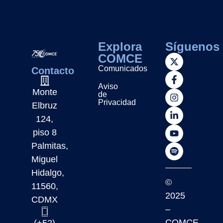
Explora
Síguenos
COMCE
Comunicados
Contacto
Aviso
Monte
de
Privacidad
Elbruz
124,
piso 8
Palmitas,
Miguel
Hidalgo,
©
11560,
2025
CDMX
–
COMCE
(+52)