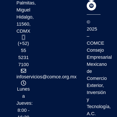
Palmitas,
Miguel
Hidalgo,
©
11560,
2025
CDMX
–
COMCE
(+52)
Consejo
55
Empresarial
5231
Mexicano
7100
de
infoservicios@comce.org.mx
Comercio
Exterior,
Lunes
Inversión
a
y
Jueves:
Tecnología,
8:00 -
A.C.