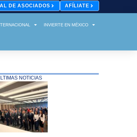
AL DE ASOCIADOS
AFÍLIATE
NTERNACIONAL
INVIERTE EN MÉXICO
LTIMAS NOTICIAS