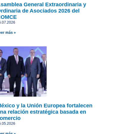
samblea General Extraordinaria y
rdinaria de Asociados 2026 del
COMCE
6.07.2026
eer más »
éxico y la Unión Europea fortalecen
na relación estratégica basada en
omercio
5.05.2026
eer más »