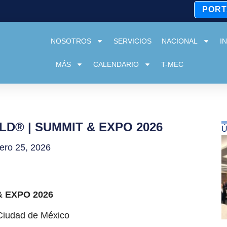
PORT
NOSOTROS
SERVICIOS
NACIONAL
I
MÁS
CALENDARIO
T-MEC
D® | SUMMIT & EXPO 2026
Ú
rero 25, 2026
& EXPO 2026
Ciudad de México