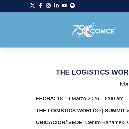
THE LOGISTICS WORL
feb
FECHA:
18-19 Marzo 2026 – 8:00 am
THE LOGISTICS WORLD® | SUMMIT 
UBICACIÓN/ SEDE
: Centro Banamex, 