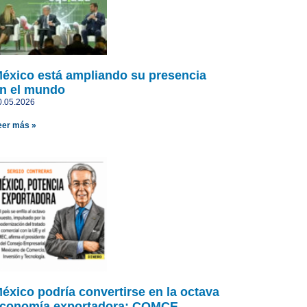
éxico está ampliando su presencia
n el mundo
0.05.2026
eer más »
éxico podría convertirse en la octava
conomía exportadora: COMCE