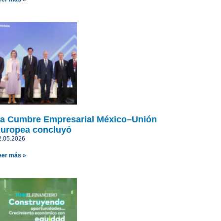
a Cumbre Empresarial México–Unión
uropea concluyó
2.05.2026
eer más »