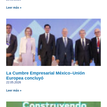
Leer más »
La Cumbre Empresarial México–Unión
Europea concluyó
22.05.2026
Leer más »