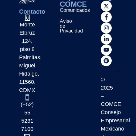
COMCE
Comunicados
Contacto
Aviso
Monte
de
Privacidad
Elbruz
124,
piso 8
Palmitas,
Miguel
Hidalgo,
©
11560,
2025
CDMX
–
COMCE
(+52)
Consejo
55
Empresarial
5231
Mexicano
7100