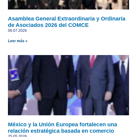
Asamblea General Extraordinaria y Ordinaria
de Asociados 2026 del COMCE
06.07.2026
Leer más »
México y la Unión Europea fortalecen una
relación estratégica basada en comercio
25.05.2026