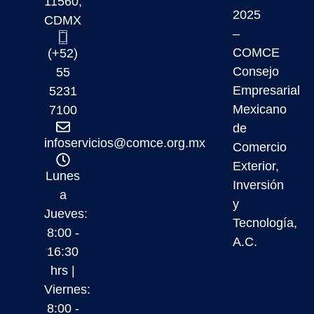
11560,
2025
CDMX
–
COMCE
(+52)
Consejo
55
Empresarial
5231
Mexicano
7100
de
infoservicios@comce.org.mx
Comercio
Exterior,
Lunes
Inversión
a
y
Jueves:
Tecnología,
8:00 -
A.C.
16:30
hrs |
Viernes:
8:00 -