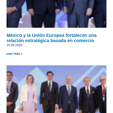
México y la Unión Europea fortalecen una
relación estratégica basada en comercio
25.05.2026
Leer más »