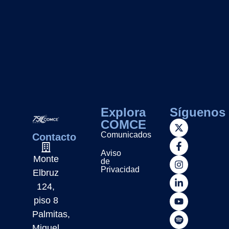
Explora
Síguenos
COMCE
Comunicados
Contacto
Aviso
Monte
de
Privacidad
Elbruz
124,
piso 8
Palmitas,
Miguel