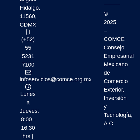
Hidalgo,
©
11560,
2025
CDMX
–
COMCE
(+52)
Consejo
55
Empresarial
5231
Mexicano
7100
de
infoservicios@comce.org.mx
Comercio
Exterior,
Lunes
Inversión
a
y
Jueves:
Tecnología,
8:00 -
A.C.
16:30
hrs |