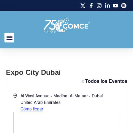
Expo City Dubai
« Todos los Eventos
Dirección
Al Wasl Avenue - Madinat Al Mataar - Dubai
United Arab Emirates
Cómo llegar