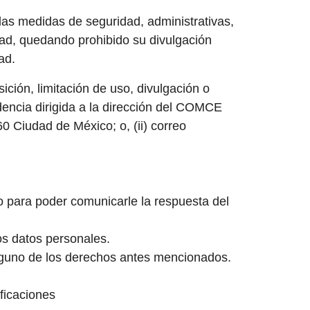
 las medidas de seguridad, administrativas,
dad, quedando prohibido su divulgación
ad.
ción, limitación de uso, divulgación o
encia dirigida a la dirección del COMCE
 Ciudad de México; o, (ii) correo
co para poder comunicarle la respuesta del
los datos personales.
 alguno de los derechos antes mencionados.
ificaciones