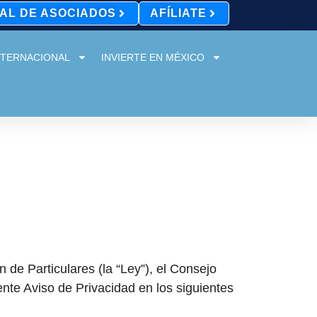
AL DE ASOCIADOS
AFÍLIATE
NTERNACIONAL
INVIERTE EN MÉXICO
 de Particulares (la “Ley”), el Consejo
nte Aviso de Privacidad en los siguientes