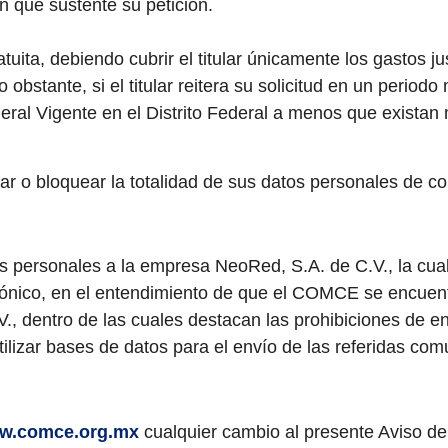
n que sustente su petición.
uita, debiendo cubrir el titular únicamente los gastos ju
 obstante, si el titular reitera su solicitud en un perio
eral Vigente en el Distrito Federal a menos que existan 
 o bloquear la totalidad de sus datos personales de co
s personales a la empresa NeoRed, S.A. de C.V., la cual
́nico, en el entendimiento de que el COMCE se encuentra 
, dentro de las cuales destacan las prohibiciones de en
 utilizar bases de datos para el envío de las referidas c
w.comce.org.mx
cualquier cambio al presente Aviso de