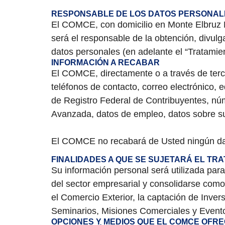
RESPONSABLE DE LOS DATOS PERSONAL
El COMCE, con domicilio en Monte Elbruz N
será el responsable de la obtención, divu
datos personales (en adelante el “Tratamie
INFORMACIÓN A RECABAR
El COMCE, directamente o a través de terce
teléfonos de contacto, correo electrónico,
de Registro Federal de Contribuyentes, núm
Avanzada, datos de empleo, datos sobre sus
El COMCE no recabará de Usted ningún da
FINALIDADES A QUE SE SUJETARÁ EL T
Su información personal será utilizada pa
del sector empresarial y consolidarse como 
el Comercio Exterior, la captación de Inver
Seminarios, Misiones Comerciales y Evento
OPCIONES Y MEDIOS QUE EL COMCE OFREC