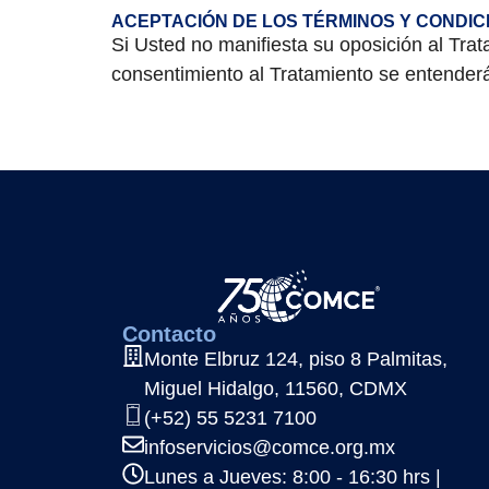
ACEPTACIÓN DE LOS TÉRMINOS Y CONDIC
Si Usted no manifiesta su oposición al Tra
consentimiento al Tratamiento se entendera
Contacto
Monte Elbruz 124, piso 8 Palmitas,
Miguel Hidalgo, 11560, CDMX
(+52) 55 5231 7100
infoservicios@comce.org.mx
Lunes a Jueves: 8:00 - 16:30 hrs |