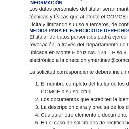
INFORMACIÓN
Los datos personales del titular serán man
técnicas y físicas que al efecto el COMCE
ilícita y limitando su uso a terceros, de c
MEDIOS PARA EL EJERCICIO DE DERECHO
El titular de datos personales podrá ejercer 
revocación, a través del Departamento de
ubicada en Monte Elbruz No. 124 – Piso 8, 
electrónico a la dirección ymartinez@com
La solicitud correspondiente deberá incluir
El nombre completo del titular de los 
COMCE a su solicitud.
Los documentos que acrediten la identi
La descripción clara y precisa de lo
Cualquier otro elemento o documento qu
En el caso de solicitudes de rectificaci