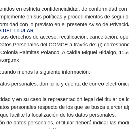
tenidos en estricta confidencialidad, de conformidad con
 implemente en sus políticas y procedimientos de seguri
onformidad con lo previsto en el presente Aviso de Privacid
S DEL TITULAR
sus derechos de acceso, rectificación, cancelación, oposi
 Datos Personales del COMCE a través de: (i) correspond
Colonia Palmitas Polanco, Alcaldía Miguel Hidalgo, 11560
ce.org.mx
 cuando menos la siguiente información:
datos personales, domicilio y cuenta de correo electróni
dad y en su caso la representación legal del titular de 
s datos personales respecto de los que se busca ejercer
e facilite la localización de los datos personales.
ón de datos personales, el titular deberá indicar las mod